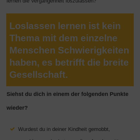
lernen die Vergangenheit loszulassen?
Loslassen lernen ist kein
Thema mit dem einzelne
Menschen Schwierigkeiten
haben, es betrifft die breite
Gesellschaft.
Siehst du dich in einem der folgenden Punkte
wieder?
Wurdest du in deiner Kindheit gemobbt,