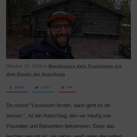
Oktober 27, 2023
in
Manifestiere dein Traumleben mit
dem Gesetz der Anziehung
SHARE
TWEET
PIN
Du musst "Loslassen lernen, dann geht es dir
besser.", ist ein Ratschlag, den wir häufig von
Freunden und Bekannten bekommen. Dass das
leichter gesagt ist, als getan, weiß jeder der selbst