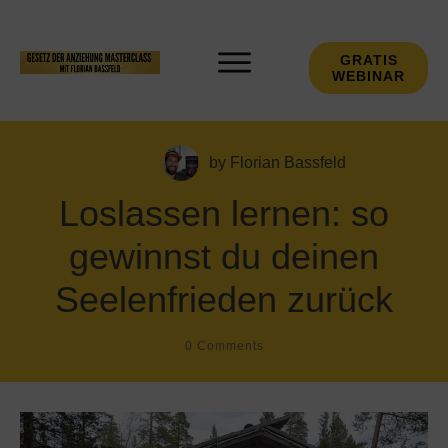
GRATIS
WEBINAR
by
Florian Bassfeld
Loslassen lernen: so
gewinnst du deinen
Seelenfrieden zurück
0
Comments