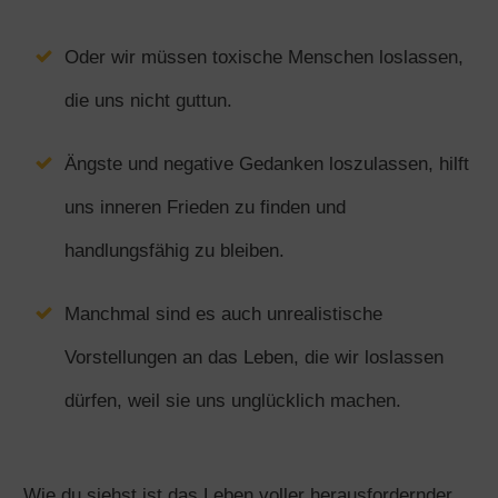
Oder wir müssen toxische Menschen loslassen,
die uns nicht guttun.
Ängste und negative Gedanken loszulassen, hilft
uns inneren Frieden zu finden und
handlungsfähig zu bleiben.
Manchmal sind es auch unrealistische
Vorstellungen an das Leben, die wir loslassen
dürfen, weil sie uns unglücklich machen.
Wie du siehst ist das Leben voller herausfordernder